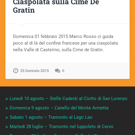
Ciaspolata sulla Cime De
Gratin
Domenica 01 febbraio 2015 Marco Rosso ci guida
poco al di là del confine francese per una ciaspolata
nella Valle di Casterino, sulla Cime de Gratin.
25 Gennaio 2015
0
Lunedì 10 agosto – Stelle Cadenti al Ciotto di San Lorenzo
Domenica 9 agosto – L’anello del Monte Armetta
Sabato 1 agosto – Tramonto al Lago Lao
Martedì 28 luglio – Tramonto nel luppoleto di Cervo