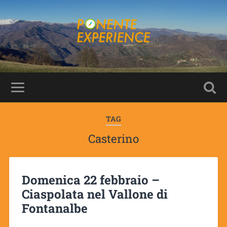
TAG
Casterino
Domenica 22 febbraio –
Ciaspolata nel Vallone di
Fontanalbe