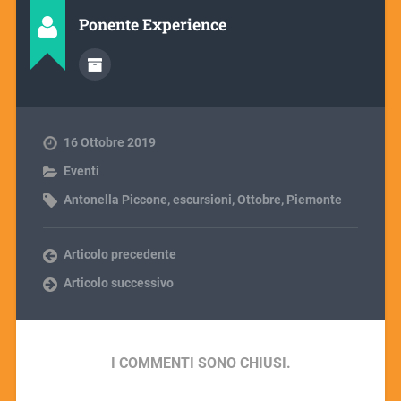
Ponente Experience
16 Ottobre 2019
Eventi
Antonella Piccone
,
escursioni
,
Ottobre
,
Piemonte
Articolo precedente
Articolo successivo
I COMMENTI SONO CHIUSI.