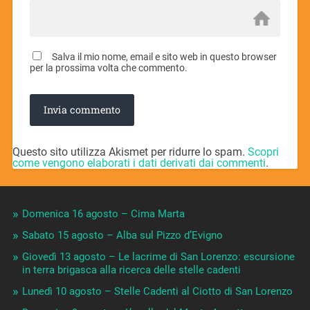
Salva il mio nome, email e sito web in questo browser
per la prossima volta che commento.
Questo sito utilizza Akismet per ridurre lo spam.
Scopri
come vengono elaborati i dati derivati dai commenti
.
Domenica 16 agosto – Cima Marta
Sabato 15 agosto – Alba sul Pizzo d’Evigno
Giovedì 13 agosto – Le lacrime di San Lorenzo: escursione
in terra brigasca alla ricerca delle stelle cadenti
Lunedì 10 agosto – Stelle Cadenti al Ciotto di San Lorenzo