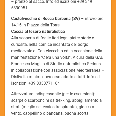
– pranzo al sacco. Info ed iscrizioni +39 349
5390951
Castelvecchio di Rocca Barbena (SV)
– ritrovo ore
14.15 in Piazza della Torre
Caccia al tesoro naturalistica
Alla scoperta di foglie fiori legni pietre storie e
curiosità, nella cornice incantata del borgo
medioevale di Castelvecchio ed in occasione della
manifestazione “C’era una volta”. A cura della GAE
Francesca Magillo di Studio naturalistico Serinus,
in collaborazione con associazione Mediterranea –
Dislivello minimo, percorso adatto a tutti. Info ed
Iscrizioni +39 3338771184
Attrezzatura indispensabile (per le escursioni):
scarpe o scarponcini da trekking, abbigliamento a
strati (meglio se tecnico traspirante), giacca a
vento, cappellino o bandana, buona scorta