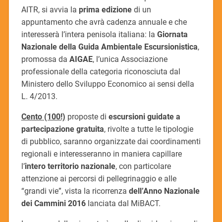
AITR, si avvia la
prima edizione
di un
appuntamento che avrà cadenza annuale e che
interesserà l’intera penisola italiana: la
Giornata
Nazionale della Guida Ambientale Escursionistica
,
promossa da
AIGAE
, l’unica Associazione
professionale della categoria riconosciuta dal
Ministero dello Sviluppo Economico ai sensi della
L. 4/2013.
Cento (100!)
proposte di
escursioni guidate a
partecipazione gratuita
, rivolte a tutte le tipologie
di pubblico, saranno organizzate dai coordinamenti
regionali e interesseranno in maniera capillare
l’
intero territorio nazionale
, con particolare
attenzione ai percorsi di pellegrinaggio e alle
“grandi vie”, vista la ricorrenza
dell’Anno Nazionale
dei Cammini 2016
lanciata dal MiBACT.