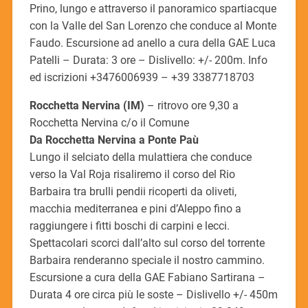
Prino, lungo e attraverso il panoramico spartiacque
con la Valle del San Lorenzo che conduce al Monte
Faudo. Escursione ad anello a cura della GAE Luca
Patelli – Durata: 3 ore – Dislivello: +/- 200m. Info
ed iscrizioni +3476006939 – +39 3387718703
Rocchetta Nervina (IM)
– ritrovo ore 9,30 a
Rocchetta Nervina c/o il Comune
Da Rocchetta Nervina a Ponte Paù
Lungo il selciato della mulattiera che conduce
verso la Val Roja risaliremo il corso del Rio
Barbaira tra brulli pendii ricoperti da oliveti,
macchia mediterranea e pini d’Aleppo fino a
raggiungere i fitti boschi di carpini e lecci.
Spettacolari scorci dall’alto sul corso del torrente
Barbaira renderanno speciale il nostro cammino.
Escursione a cura della GAE Fabiano Sartirana –
Durata 4 ore circa più le soste – Dislivello +/- 450m