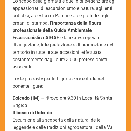
Lo scopo della giornata è quello di evidenziare agli
appassionati di escursionismo e natura, agli enti
pubblici, a gestori di Parchi e aree protette, agli
organi di stampa,
l’importanza della figura
professionale della Guida Ambientale
Escursionistica AIGAE
e la relativa opera di
divulgazione, interpretazione e di promozione del
territorio in tutte le sue accezioni, effettuata
costantemente dagli oltre 3.000 professionisti
associati.
Tre le proposte per la Liguria concentrate nel
ponente ligure:
Dolcedo (IM)
– ritrovo ore 9,30 in Località Santa
Brigida
Il bosco di Dolcedo
Escursione alla scoperta della natura, delle
leggende e delle tradizioni agropastorali della Val